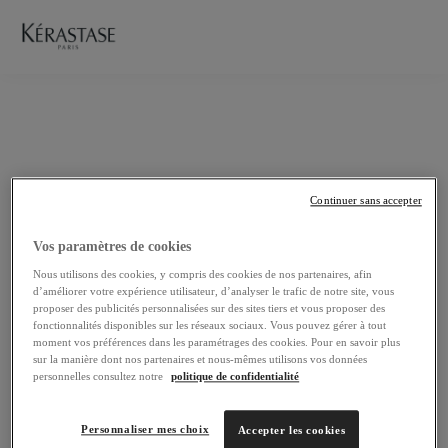
Continuer sans accepter
Vos paramètres de cookies
Nous utilisons des cookies, y compris des cookies de nos partenaires, afin
d’améliorer votre expérience utilisateur, d’analyser le trafic de notre site, vous
proposer des publicités personnalisées sur des sites tiers et vous proposer des
fonctionnalités disponibles sur les réseaux sociaux. Vous pouvez gérer à tout
moment vos préférences dans les paramétrages des cookies. Pour en savoir plus
sur la manière dont nos partenaires et nous-mêmes utilisons vos données
personnelles consultez notre
politique de confidentialité
Personnaliser mes choix
Accepter les cookies